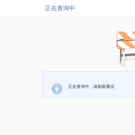
正在查询中
正在查询中，请刷新重试